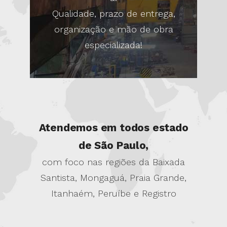
Qualidade, prazo de entrega,
organização e mão de obra
especializada!
Atendemos em todos estado
de São Paulo,
com foco nas regiões da Baixada
Santista, Mongaguá, Praia Grande,
Itanhaém, Peruíbe e Registro