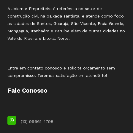
A Joiamar Empreiteira é referência no setor de
construção civil na baixada santista, e atende como foco
as cidades de Santos, Guarujá, São Vicente, Praia Grande,
Mongaguá, Itanhaém e Peruíbe além de outras cidades no
Vale do Ribeira e Litoral Norte.
Entre em contato conosco e solicite orçamento sem
compromisso. Teremos satisfação em atendê-lo!
Fale Conosco
(13) 99661-4798